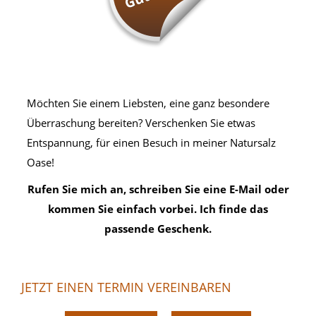
Möchten Sie einem Liebsten, eine ganz besondere
Überraschung bereiten? Verschenken Sie etwas
Entspannung, für einen Besuch in meiner Natursalz
Oase!
Rufen Sie mich an, schreiben Sie eine E-Mail oder
kommen Sie einfach vorbei. Ich finde das
passende Geschenk.
JETZT EINEN TERMIN VEREINBAREN