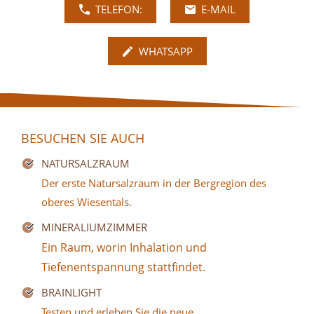
TELEFON:
E-MAIL
WHATSAPP
BESUCHEN SIE AUCH
NATURSALZRAUM
Der erste Natursalzraum in der Bergregion des
oberes Wiesentals.
MINERALIUMZIMMER
Ein Raum, worin Inhalation und
Tiefenentspannung stattfindet.
BRAINLIGHT
Testen und erleben Sie die neue