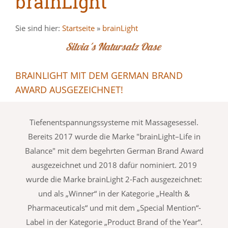
brainLight
Sie sind hier:
Startseite
»
brainLight
Silvia´s Natursalz Oase
BRAINLIGHT MIT DEM GERMAN BRAND
AWARD AUSGEZEICHNET!
Tiefenentspannungssysteme mit Massagesessel.
Bereits 2017 wurde die Marke "brainLight–Life in
Balance" mit dem begehrten German Brand Award
ausgezeichnet und 2018 dafür nominiert. 2019
wurde die Marke brainLight 2-Fach ausgezeichnet:
und als „Winner“ in der Kategorie „Health &
Pharmaceuticals“ und mit dem „Special Mention“-
Label in der Kategorie „Product Brand of the Year“.