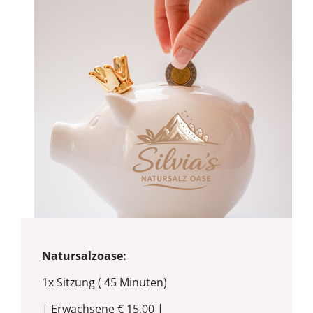
Natursalzoase:
1x Sitzung ( 45 Minuten)
| Erwachsene € 15,00 |